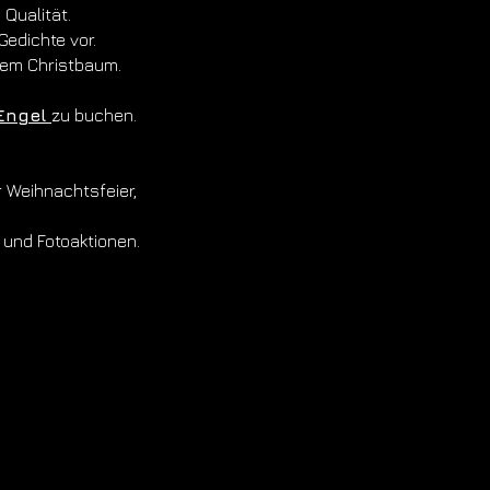
Qualität.
Gedichte vor.
dem Christbaum.
Engel
zu buchen.
 Weihnachtsfeier,
 und Fotoaktionen.