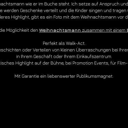
nachtsmann wie er im Buche steht. Ich setze auf Anspruch und 
e werden Geschenke verteilt und die Kinder singen und tragen 
eres Highlight, gibt es ein Foto mit dem Weihnachtsmann vor 
die Möglichkeit den
Weihnachtsmann
zusammen mit einem
Perfekt als Walk-Act.
chichten oder Verteilen von kleinen Überraschungen bei Ihrer
in Ihrem Geschäft oder Ihrem Einkaufszentrum.
isches Highlight auf der Bühne, bei Promotion Events, für Film-
Mit Garantie ein liebenswerter Publikumsmagnet.