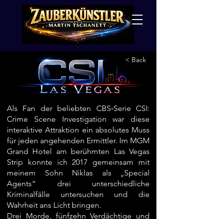
< Back
Als Fan der beliebten CBS‑Serie CSI:
Crime Scene Investigation war diese
interaktive Attraktion ein absolutes Muss
für jeden angehenden Ermittler. Im MGM
Grand Hotel am berühmten Las Vegas
Strip konnte ich 2017 gemeinsam mit
meinem Sohn Niklas als „Special
Agents“ drei unterschiedliche
Kriminalfälle untersuchen und die
Wahrheit ans Licht bringen.
Drei Morde, fünfzehn Verdächtige und